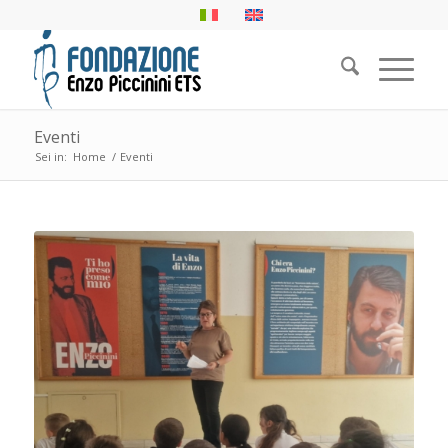
Eventi
Sei in:
Home
/
Eventi