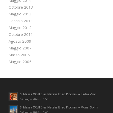
Maggio 2014
Ottobre 2013
Maggio 2013
Gennaio 2013
Maggio 2012
Ottobre 2011
Agosto 2009
Maggio 2007
Marzo 2006
Maggio 2005
S. Messa XXVII Dies Natalis Enzo Piccinini – Padre Vinci
5 Giugno 2026 - 15:56
S. Messa XXVII Dies Natalis Enzo Piccinini – Mons. Solmi
5 Giugno 2026 - 15:46