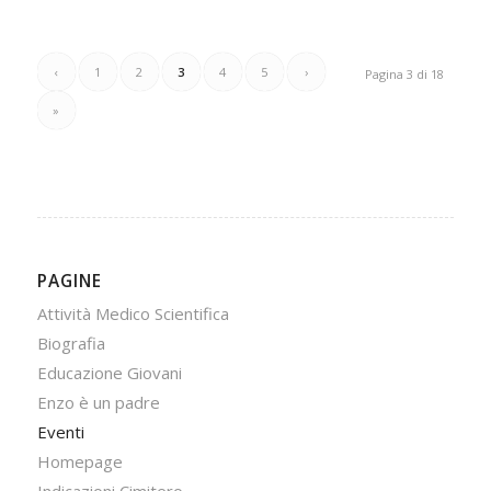
‹
1
2
3
4
5
›
Pagina 3 di 18
»
PAGINE
Attività Medico Scientifica
Biografia
Educazione Giovani
Enzo è un padre
Eventi
Homepage