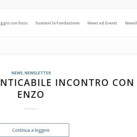
aggio con Enzo
Sostieni la Fondazione
News ed Eventi
Newsl
NEWS
,
NEWSLETTER
ENTICABILE INCONTRO CON
ENZO
Continua a leggere