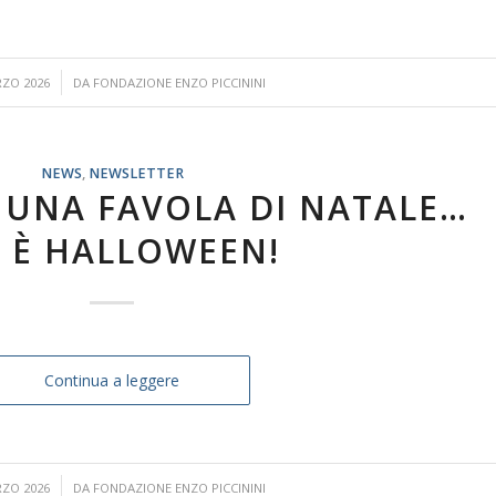
RZO 2026
DA
FONDAZIONE ENZO PICCININI
NEWS
,
NEWSLETTER
 UNA FAVOLA DI NATALE…
 È HALLOWEEN!
Continua a leggere
RZO 2026
DA
FONDAZIONE ENZO PICCININI