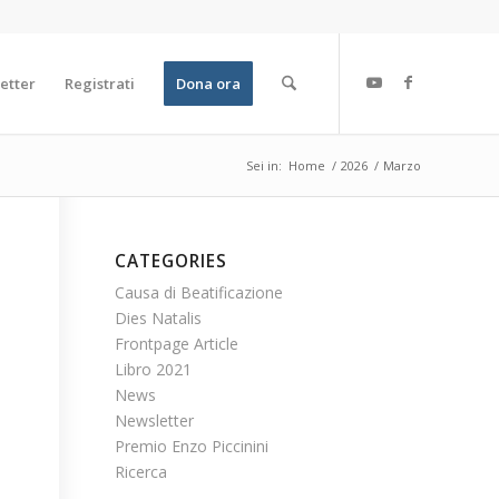
etter
Registrati
Dona ora
Sei in:
Home
/
2026
/
Marzo
CATEGORIES
Causa di Beatificazione
Dies Natalis
Frontpage Article
Libro 2021
News
Newsletter
Premio Enzo Piccinini
Ricerca