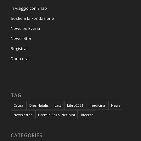
In viaggio con Enzo
Sostieni la Fondazione
News ed Eventi
Newsletter
Registrati
Dona ora
TAG
Causa
Dies Natalis
Last
Libro2021
medicina
News
Newsletter
Premio Enzo Piccinini
Ricerca
CATEGORIES