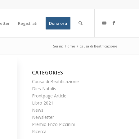
etter
Registrati
Dona ora
Sei in:
Home
/
Causa di Beatificazione
CATEGORIES
Causa di Beatificazione
Dies Natalis
Frontpage Article
Libro 2021
News
Newsletter
Premio Enzo Piccinini
Ricerca