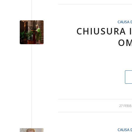
CAUSA 
CHIUSURA 
OM
27 FEBB
CAUSA 