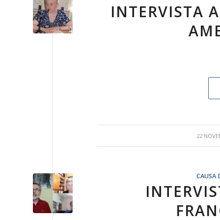
INTERVISTA 
AME
22 NOVE
CAUSA 
INTERVI
FRAN