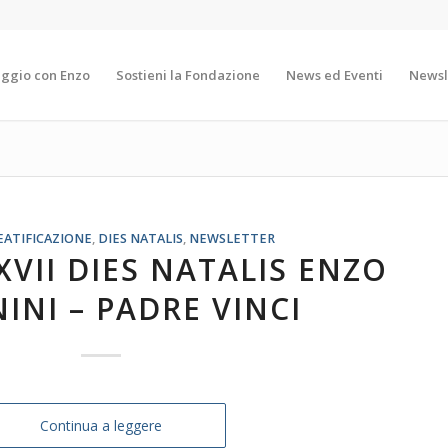
aggio con Enzo
Sostieni la Fondazione
News ed Eventi
Newsl
EATIFICAZIONE
,
DIES NATALIS
,
NEWSLETTER
XVII DIES NATALIS ENZO
NINI – PADRE VINCI
Continua a leggere