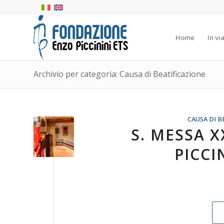
Home
In vi
Archivio per categoria: Causa di Beatificazione
CAUSA DI B
S. MESSA X
PICCI