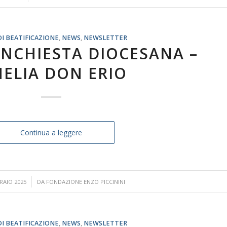
DI BEATIFICAZIONE
,
NEWS
,
NEWSLETTER
INCHIESTA DIOCESANA –
ELIA DON ERIO
Continua a leggere
/
RAIO 2025
DA
FONDAZIONE ENZO PICCININI
DI BEATIFICAZIONE
,
NEWS
,
NEWSLETTER