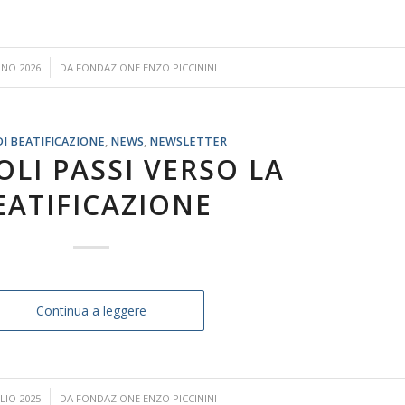
GNO 2026
DA
FONDAZIONE ENZO PICCININI
DI BEATIFICAZIONE
,
NEWS
,
NEWSLETTER
OLI PASSI VERSO LA
EATIFICAZIONE
Continua a leggere
LIO 2025
DA
FONDAZIONE ENZO PICCININI