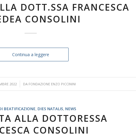
ALLA DOTT.SSA FRANCESCA
DEA CONSOLINI
Continua a leggere
/
MBRE 2022
DA
FONDAZIONE ENZO PICCININI
DI BEATIFICAZIONE
,
DIES NATALIS
,
NEWS
STA ALLA DOTTORESSA
CESCA CONSOLINI