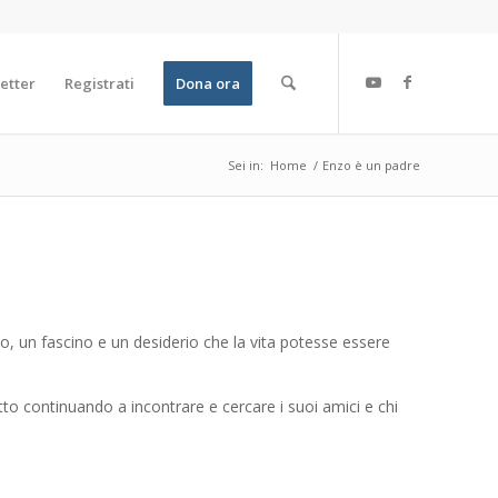
etter
Registrati
Dona ora
Sei in:
Home
/
Enzo è un padre
, un fascino e un desiderio che la vita potesse essere
to continuando a incontrare e cercare i suoi amici e chi