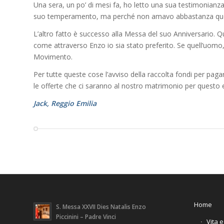
Una sera, un po’ di mesi fa, ho letto una sua testimonian
suo temperamento, ma perché non amavo abbastanza quell
L’altro fatto è successo alla Messa del suo Anniversario.
come attraverso Enzo io sia stato preferito. Se quell’uomo, 
Movimento.
Per tutte queste cose l’avviso della raccolta fondi per pag
le offerte che ci saranno al nostro matrimonio per questo
Jack, Reggio Emilia
Home
S. Messa XXVII Dies Natalis Enzo
Piccinini – Padre Vinci
Vita 