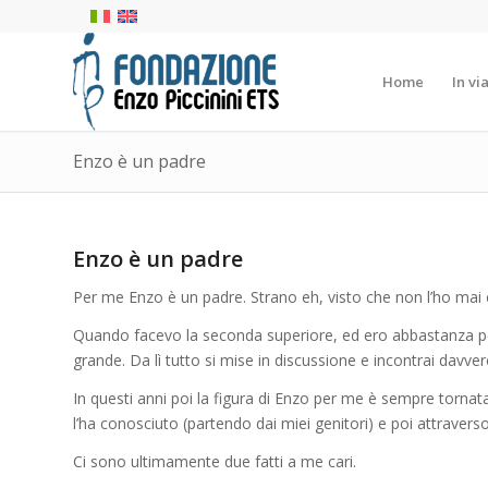
Home
In vi
Enzo è un padre
Enzo è un padre
Per me Enzo è un padre. Strano eh, visto che non l’ho mai
Quando facevo la seconda superiore, ed ero abbastanza pers
grande. Da lì tutto si mise in discussione e incontrai davv
In questi anni poi la figura di Enzo per me è sempre tornat
l’ha conosciuto (partendo dai miei genitori) e poi attraverso i
Ci sono ultimamente due fatti a me cari.