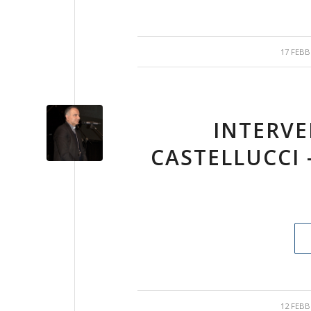
17 FEBB
INTERVE
CASTELLUCCI –
12 FEBB