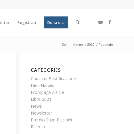
etter
Registrati
Dona ora
Sei in:
Home
/
2020
/
Febbraio
CATEGORIES
Causa di Beatificazione
Dies Natalis
Frontpage Article
Libro 2021
News
Newsletter
Premio Enzo Piccinini
Ricerca