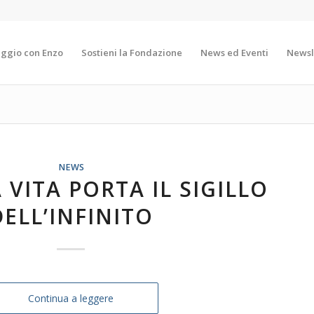
aggio con Enzo
Sostieni la Fondazione
News ed Eventi
Newsl
NEWS
 VITA PORTA IL SIGILLO
DELL’INFINITO
Continua a leggere