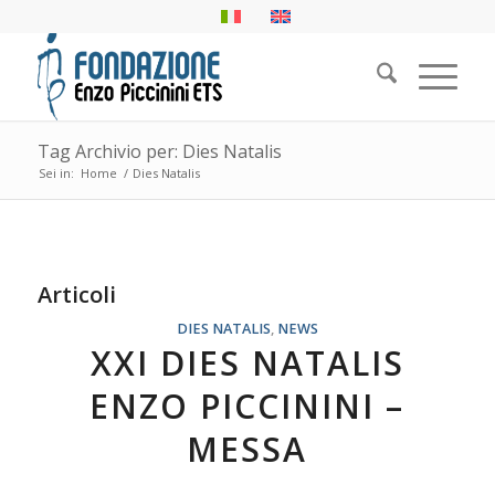
Tag Archivio per: Dies Natalis
Sei in:
Home
/
Dies Natalis
Articoli
DIES NATALIS
,
NEWS
XXI DIES NATALIS
ENZO PICCININI –
MESSA