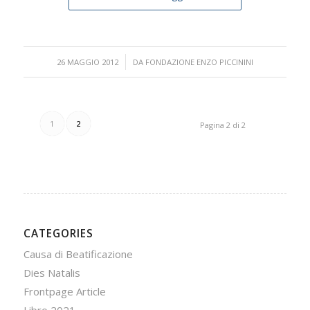
/
26 MAGGIO 2012
DA
FONDAZIONE ENZO PICCININI
1
2
Pagina 2 di 2
CATEGORIES
Causa di Beatificazione
Dies Natalis
Frontpage Article