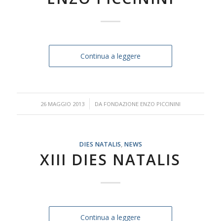
Continua a leggere
/
26 MAGGIO 2013
DA
FONDAZIONE ENZO PICCININI
DIES NATALIS
,
NEWS
XIII DIES NATALIS
Continua a leggere