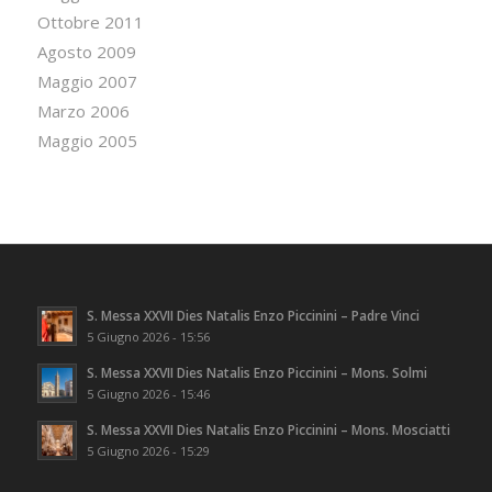
Ottobre 2011
Agosto 2009
Maggio 2007
Marzo 2006
Maggio 2005
S. Messa XXVII Dies Natalis Enzo Piccinini – Padre Vinci
5 Giugno 2026 - 15:56
S. Messa XXVII Dies Natalis Enzo Piccinini – Mons. Solmi
5 Giugno 2026 - 15:46
S. Messa XXVII Dies Natalis Enzo Piccinini – Mons. Mosciatti
5 Giugno 2026 - 15:29