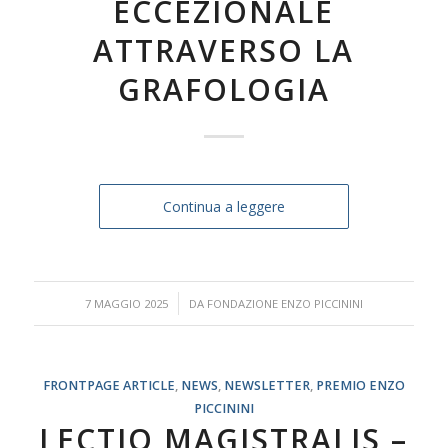
ECCEZIONALE
ATTRAVERSO LA
GRAFOLOGIA
Continua a leggere
/
7 MAGGIO 2025
DA
FONDAZIONE ENZO PICCININI
FRONTPAGE ARTICLE
,
NEWS
,
NEWSLETTER
,
PREMIO ENZO
PICCININI
LECTIO MAGISTRALIS –