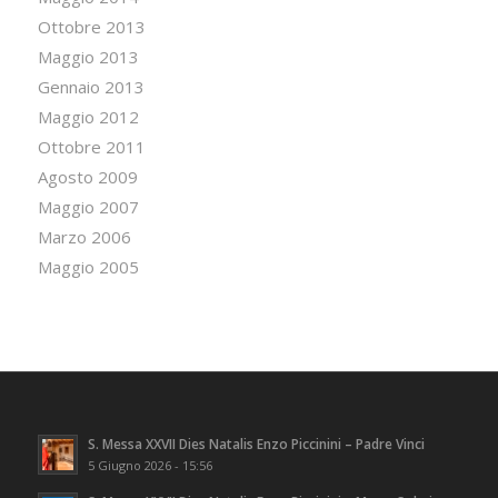
Ottobre 2013
Maggio 2013
Gennaio 2013
Maggio 2012
Ottobre 2011
Agosto 2009
Maggio 2007
Marzo 2006
Maggio 2005
S. Messa XXVII Dies Natalis Enzo Piccinini – Padre Vinci
5 Giugno 2026 - 15:56