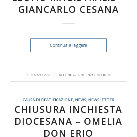
GIANCARLO CESANA
Continua a leggere
/
21 MARZO 2025
DA
FONDAZIONE ENZO PICCININI
CAUSA DI BEATIFICAZIONE
,
NEWS
,
NEWSLETTER
CHIUSURA INCHIESTA
DIOCESANA – OMELIA
DON ERIO