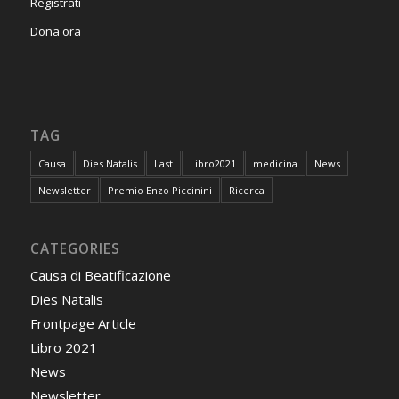
Registrati
Dona ora
TAG
Causa
Dies Natalis
Last
Libro2021
medicina
News
Newsletter
Premio Enzo Piccinini
Ricerca
CATEGORIES
Causa di Beatificazione
Dies Natalis
Frontpage Article
Libro 2021
News
Newsletter