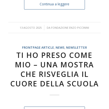
Continua a leggere
/
13 AGOSTO 2025
DA
FONDAZIONE ENZO PICCININI
FRONTPAGE ARTICLE
,
NEWS
,
NEWSLETTER
TI HO PRESO COME
MIO – UNA MOSTRA
CHE RISVEGLIA IL
CUORE DELLA SCUOLA