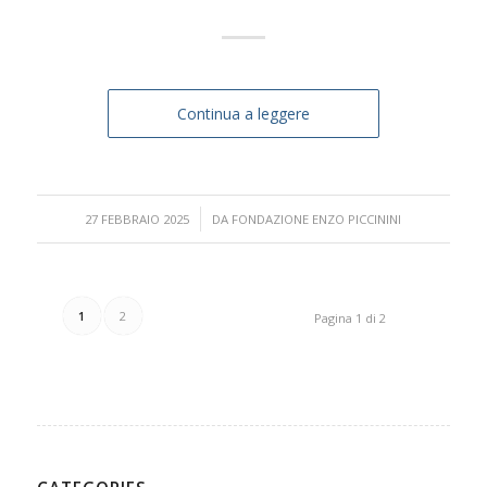
Continua a leggere
/
27 FEBBRAIO 2025
DA
FONDAZIONE ENZO PICCININI
1
2
Pagina 1 di 2