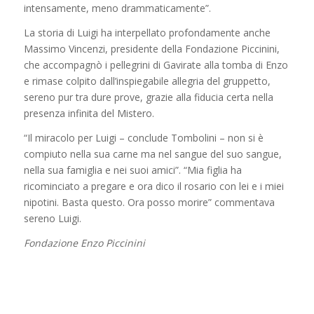
intensamente, meno drammaticamente”.
La storia di Luigi ha interpellato profondamente anche
Massimo Vincenzi, presidente della Fondazione Piccinini,
che accompagnò i pellegrini di Gavirate alla tomba di Enzo
e rimase colpito dall’inspiegabile allegria del gruppetto,
sereno pur tra dure prove, grazie alla fiducia certa nella
presenza infinita del Mistero.
“Il miracolo per Luigi – conclude Tombolini – non si è
compiuto nella sua carne ma nel sangue del suo sangue,
nella sua famiglia e nei suoi amici”. “Mia figlia ha
ricominciato a pregare e ora dico il rosario con lei e i miei
nipotini. Basta questo. Ora posso morire” commentava
sereno Luigi.
Fondazione Enzo Piccinini