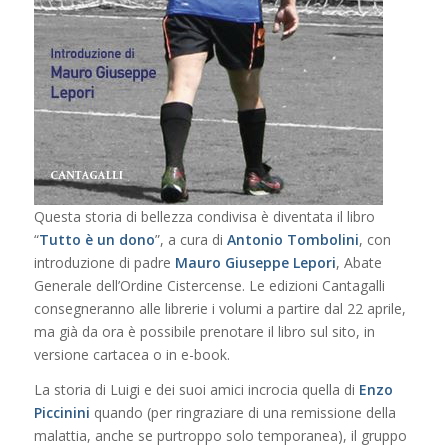
Questa storia di bellezza condivisa è diventata il libro
“
Tutto è un dono
”, a cura di
Antonio
Tombolini
, con
introduzione di padre
Mauro Giuseppe Lepori
, Abate
Generale dell’Ordine Cistercense. Le edizioni Cantagalli
consegneranno alle librerie i volumi a partire dal 22 aprile,
ma già da ora è possibile prenotare il libro sul sito, in
versione cartacea o in e-book.
La storia di Luigi e dei suoi amici incrocia quella di
Enzo
Piccinini
quando (per ringraziare di una remissione della
malattia, anche se purtroppo solo temporanea), il gruppo