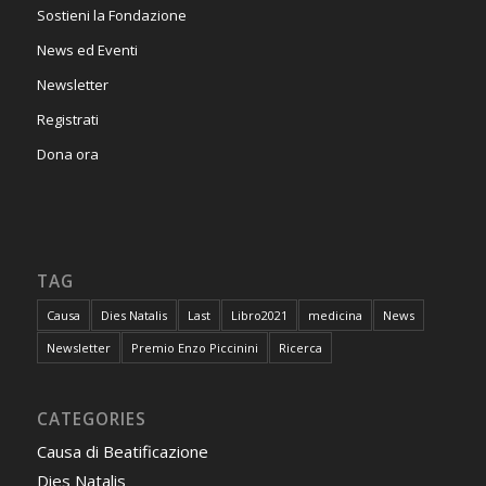
Sostieni la Fondazione
News ed Eventi
Newsletter
Registrati
Dona ora
TAG
Causa
Dies Natalis
Last
Libro2021
medicina
News
Newsletter
Premio Enzo Piccinini
Ricerca
CATEGORIES
Causa di Beatificazione
Dies Natalis