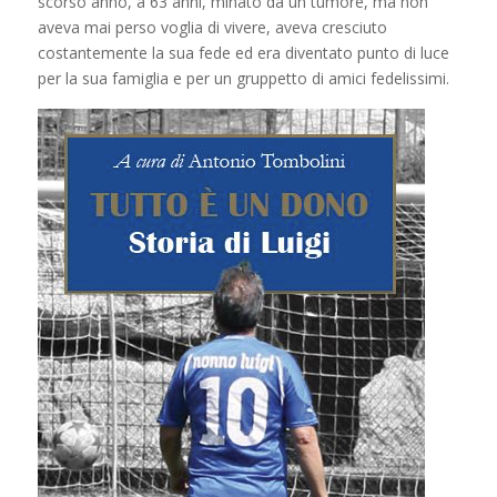
scorso anno, a 63 anni, minato da un tumore, ma non
aveva mai perso voglia di vivere, aveva cresciuto
costantemente la sua fede ed era diventato punto di luce
per la sua famiglia e per un gruppetto di amici fedelissimi.