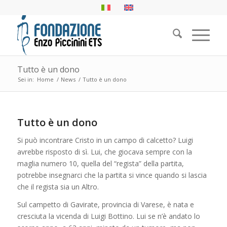
Tutto è un dono
Sei in:
Home
/
News
/
Tutto è un dono
Tutto è un dono
Si può incontrare Cristo in un campo di calcetto? Luigi
avrebbe risposto di sì. Lui, che giocava sempre con la
maglia numero 10, quella del “regista” della partita,
potrebbe insegnarci che la partita si vince quando si lascia
che il regista sia un Altro.
Sul campetto di Gavirate, provincia di Varese, è nata e
cresciuta la vicenda di Luigi Bottino. Lui se n’è andato lo