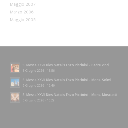
Maggio 2007
Marzo 2006
Maggio 2005
S. Messa XXVII Dies Natalis Enzo Piccinini – Padre Vinci
5 Giugno 2026 - 15:56
S. Messa XXVII Dies Natalis Enzo Piccinini – Mons. Solmi
5 Giugno 2026 - 15:46
S. Messa XXVII Dies Natalis Enzo Piccinini – Mons. Mosciatti
5 Giugno 2026 - 15:29