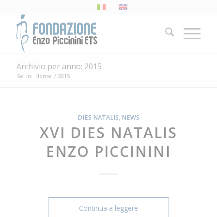
Archivio per anno: 2015
Sei in:
Home
/
2015
DIES NATALIS
,
NEWS
XVI DIES NATALIS
ENZO PICCININI
Continua a leggere