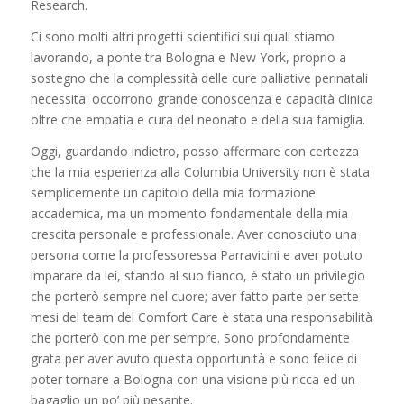
Research.
Ci sono molti altri progetti scientifici sui quali stiamo
lavorando, a ponte tra Bologna e New York, proprio a
sostegno che la complessità delle cure palliative perinatali
necessita: occorrono grande conoscenza e capacità clinica
oltre che empatia e cura del neonato e della sua famiglia.
Oggi, guardando indietro, posso affermare con certezza
che la mia esperienza alla Columbia University non è stata
semplicemente un capitolo della mia formazione
accademica, ma un momento fondamentale della mia
crescita personale e professionale. Aver conosciuto una
persona come la professoressa Parravicini e aver potuto
imparare da lei, stando al suo fianco, è stato un privilegio
che porterò sempre nel cuore; aver fatto parte per sette
mesi del team del Comfort Care è stata una responsabilità
che porterò con me per sempre. Sono profondamente
grata per aver avuto questa opportunità e sono felice di
poter tornare a Bologna con una visione più ricca ed un
bagaglio un po’ più pesante.