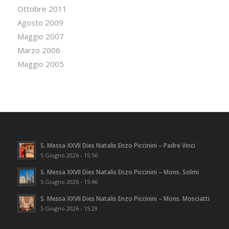
Ottobre 2011
Agosto 2009
Maggio 2007
Marzo 2006
Maggio 2005
S. Messa XXVII Dies Natalis Enzo Piccinini – Padre Vinci
5 Giugno 2026 - 15:56
S. Messa XXVII Dies Natalis Enzo Piccinini – Mons. Solmi
5 Giugno 2026 - 15:46
S. Messa XXVII Dies Natalis Enzo Piccinini – Mons. Mosciatti
5 Giugno 2026 - 15:29