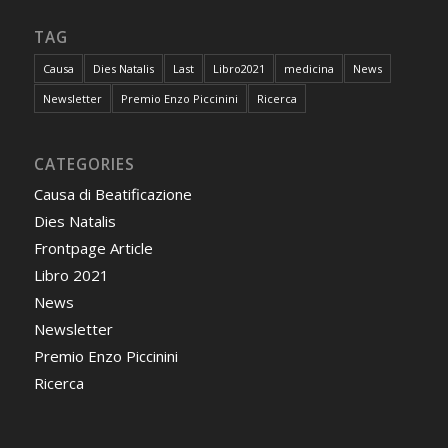
TAG
Causa
Dies Natalis
Last
Libro2021
medicina
News
Newsletter
Premio Enzo Piccinini
Ricerca
CATEGORIES
Causa di Beatificazione
Dies Natalis
Frontpage Article
Libro 2021
News
Newsletter
Premio Enzo Piccinini
Ricerca