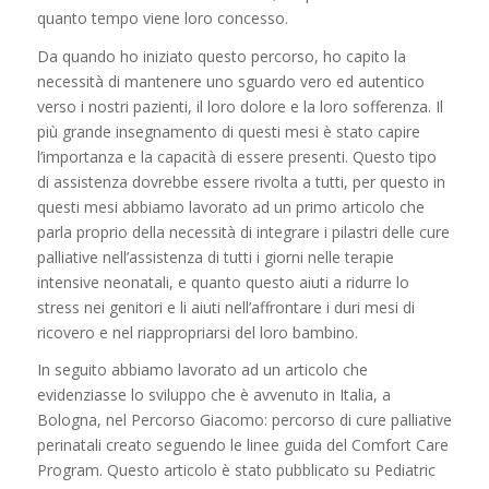
quanto tempo viene loro concesso.
Da quando ho iniziato questo percorso, ho capito la
necessità di mantenere uno sguardo vero ed autentico
verso i nostri pazienti, il loro dolore e la loro sofferenza. Il
più grande insegnamento di questi mesi è stato capire
l’importanza e la capacità di essere presenti. Questo tipo
di assistenza dovrebbe essere rivolta a tutti, per questo in
questi mesi abbiamo lavorato ad un primo articolo che
parla proprio della necessità di integrare i pilastri delle cure
palliative nell’assistenza di tutti i giorni nelle terapie
intensive neonatali, e quanto questo aiuti a ridurre lo
stress nei genitori e li aiuti nell’affrontare i duri mesi di
ricovero e nel riappropriarsi del loro bambino.
In seguito abbiamo lavorato ad un articolo che
evidenziasse lo sviluppo che è avvenuto in Italia, a
Bologna, nel Percorso Giacomo: percorso di cure palliative
perinatali creato seguendo le linee guida del Comfort Care
Program. Questo articolo è stato pubblicato su Pediatric